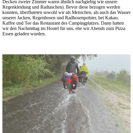
Decken zweier Zimmer waren ähnlich nachgiebig wie unsere
Regenkleidung und Radtaschen). Bevor diese bezogen werden
konnten, überfluteten sowohl wir als Menschen, als auch das Wasser
unserer Jacken, Regenhosen und Radhosenpolster, bei Kakao,
Kaffee und Tee das Restaurant des Campingplatzes. Dann hatten
wir den Nachmittag im Hostel für uns, ehe wir Abends zum Pizza
Essen geladen wurden.