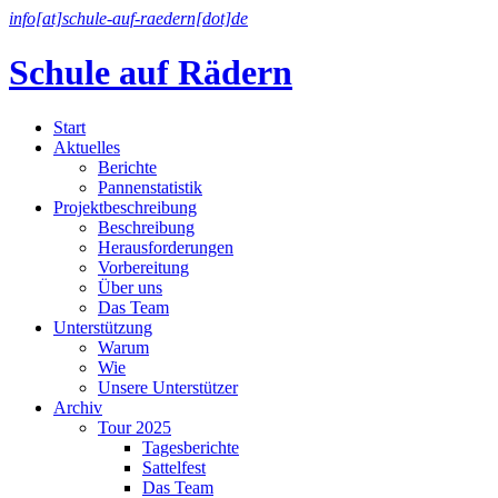
info[at]schule-auf-raedern[dot]de
Schule auf Rädern
Start
Aktuelles
Berichte
Pannenstatistik
Projektbeschreibung
Beschreibung
Herausforderungen
Vorbereitung
Über uns
Das Team
Unterstützung
Warum
Wie
Unsere Unterstützer
Archiv
Tour 2025
Tagesberichte
Sattelfest
Das Team