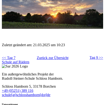
Zuletzt geändert am: 21.03.2025 um 10:23
Tag 9 >>
<< Tag 7
Zurück zur Übersicht
Schule auf Rädern
Ein außergewöhnliches Projekt der
Rudolf-Steiner-Schule Schloss Hamborn.
Schloss Hamborn 5, 33178 Borchen
+49 (05251) 389 116
schule[at]schlosshamborn[dot]de
Unterstützung