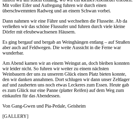
Mit voller Eifer und Aufregung fuhren wir durch einen
überschwemmten Radweg und an einem Schwan vorbei.
Dann nahmen wir eine Fähre und wechselten die Flusseite. Ab da
verließen wir das schöne Flussufer und fuhren durch viele kleine
Dörfer mit efeubewachsenen Häusern.
Es ging bergauf und bergab an Weinghängen entlang – auf Straßen
aber auch auf Feldwegen. Die weite Aussicht in die Ferne war
wunderbar.
Am Abend kamen wir an einem Weingut an, doch bleiben konnten
wir leider nicht. So fuhren wir weiter zu einem nächsten
Weinbauern der uns zu unserem Glück einen Platz bieten konnte,
den wir danken annahmen. Dort schlugen wir dann unser Zeltlager
auf und zauberten uns noch etwas Leckeres zum Essen. Heute gab
es zum Glück nur eine Panne (platter Reifen) auf dem Weg zum
einkaufen für das Abendessen.
Von Gang-Gwen und Pia-Pedale, Geisheim
[GALLERY]