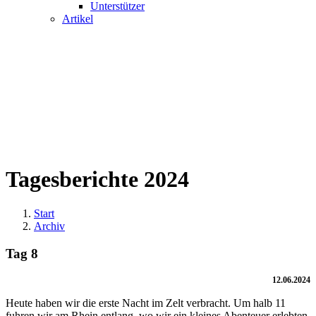
Unterstützer
Artikel
Tagesberichte 2024
Start
Archiv
Tag 8
12.06.2024
Heute haben wir die erste Nacht im Zelt verbracht. Um halb 11
fuhren wir am Rhein entlang, wo wir ein kleines Abenteuer erlebten.