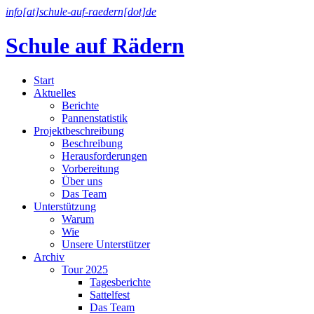
info[at]schule-auf-raedern[dot]de
Schule auf Rädern
Start
Aktuelles
Berichte
Pannenstatistik
Projektbeschreibung
Beschreibung
Herausforderungen
Vorbereitung
Über uns
Das Team
Unterstützung
Warum
Wie
Unsere Unterstützer
Archiv
Tour 2025
Tagesberichte
Sattelfest
Das Team